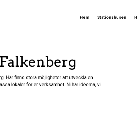
Hem
Stationshusen
H
 Falkenberg
g. Här finns stora möjligheter att utveckla en
assa lokaler för er verksamhet. Ni har idéerna, vi