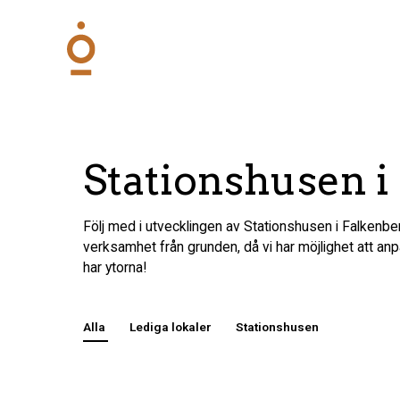
Stationshusen i
Följ med i utvecklingen av Stationshusen i Falkenber
verksamhet från grunden, då vi har möjlighet att anp
har ytorna!
Alla
Lediga lokaler
Stationshusen