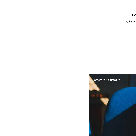
Lo
vånin
STATIONSHUSEN