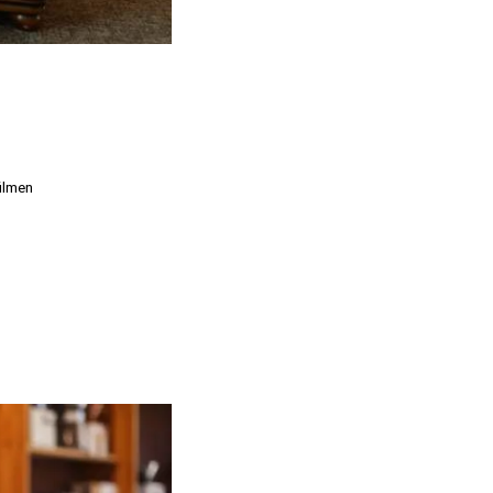
filmen