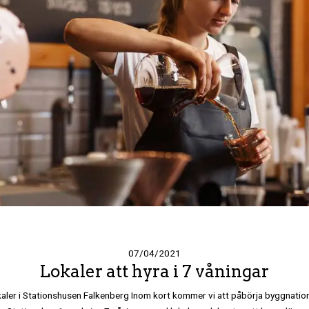
07/04/2021
Lokaler att hyra i 7 våningar
aler i Stationshusen Falkenberg Inom kort kommer vi att påbörja byggnatio