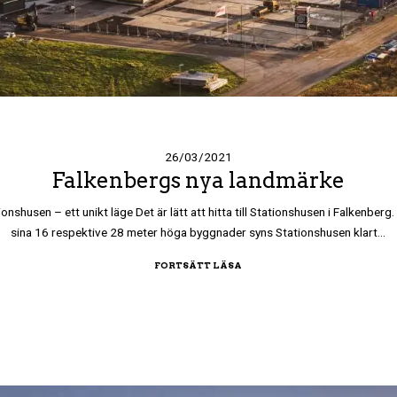
26/03/2021
Falkenbergs nya landmärke
ionshusen – ett unikt läge Det är lätt att hitta till Stationshusen i Falkenberg
sina 16 respektive 28 meter höga byggnader syns Stationshusen klart…
FORTSÄTT LÄSA