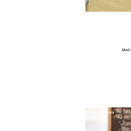
Med e
LEDIGA LOKALER