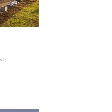
. Med