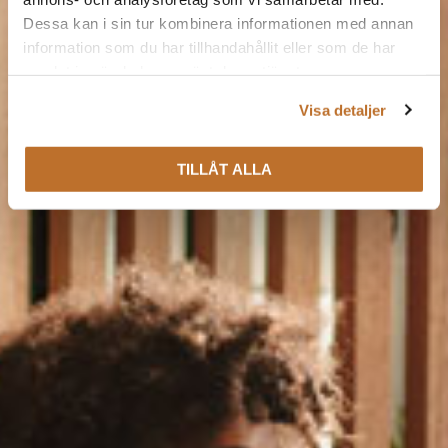
Dessa kan i sin tur kombinera informationen med annan
information som du har tillhandahållit eller som de har
samlat in när du har använt deras tjänster.
Visa detaljer
TILLÅT ALLA