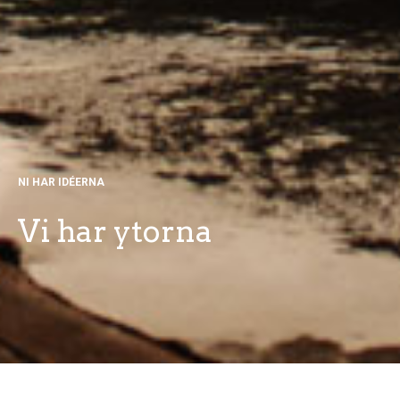
NI HAR IDÉERNA
Vi har ytorna