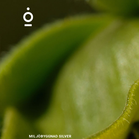
MILJÖBYGGNAD SILVER