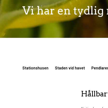
Vi har en tydlig 
Stationshusen
Staden vid havet
Pendlare
Hållbart