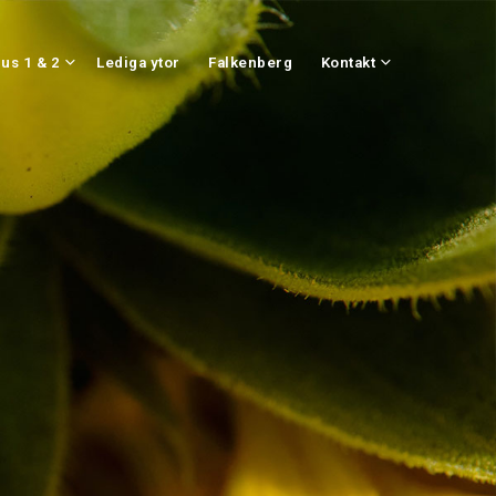
us 1 & 2
Lediga ytor
Falkenberg
Kontakt