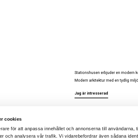
Stationshusen erbjuder en modern ko
Modern arkitektur med en tydlig miljöp
Jag är intresserad
r cookies
rare för att anpassa innehållet och annonserna till användarna, t
er och analysera vår trafik. Vi vidarebefordrar även sådana ident